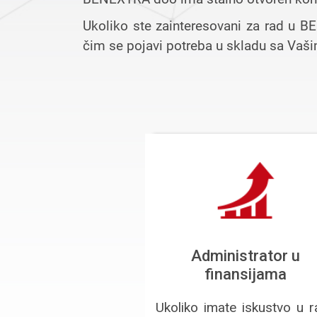
Ukoliko ste zainteresovani za rad u B
čim se pojavi potreba u skladu sa Vaši
Administrator u
finansijama
Ukoliko imate iskustvo u 