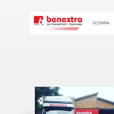
GŁÓWNA