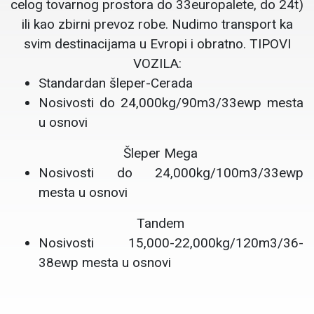
celog tovarnog prostora do 33europalete, do 24t)
ili kao zbirni prevoz robe. Nudimo transport ka
svim destinacijama u Evropi i obratno. TIPOVI
VOZILA:
Standardan šleper-Cerada
Nosivosti do 24,000kg/90m3/33ewp mesta
u osnovi
Šleper Mega
Nosivosti do 24,000kg/100m3/33ewp
mesta u osnovi
Tandem
Nosivosti 15,000-22,000kg/120m3/36-
38ewp mesta u osnovi