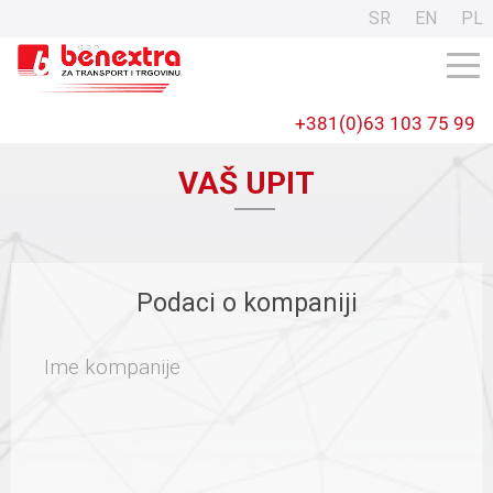
SR
EN
PL
+381(0)63 103 75 99
VAŠ UPIT
Podaci o kompaniji