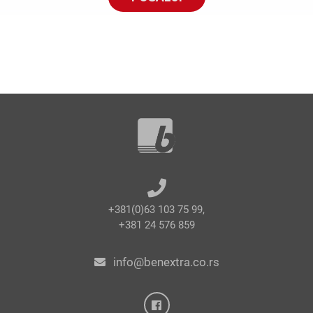
+381(0)63 103 75 99,
+381 24 576 859
info@benextra.co.rs